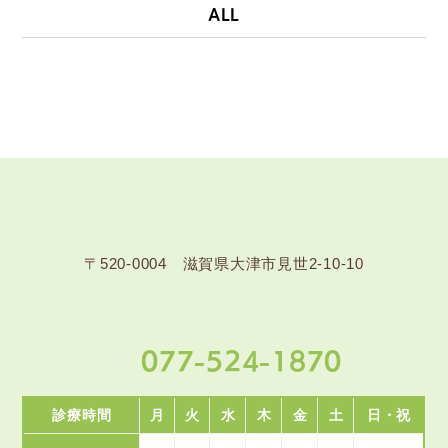
ALL
〒520-0004 滋賀県大津市見世2-10-10
077-524-1870
診療時間
月
火
水
木
金
土
日・祝