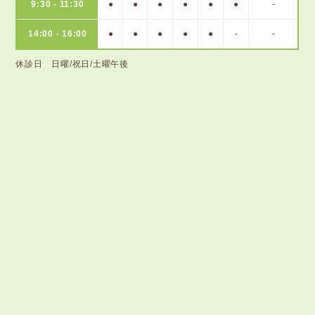
9:30 - 11:30
●
●
●
●
●
●
-
14:00 - 16:00
●
●
●
●
●
-
-
休診日 日曜/祝日/土曜午後