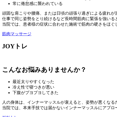
常に倦怠感に襲われている
頑固な肩こりや腰痛、または日頃の頑張り過ぎによる疲れが
仕事で同じ姿勢をとり続けるなど長時間筋肉に緊張を強いる
当院では、患者様の症状に合わせた施術で筋肉の硬さをほぐ
筋肉マッサージ
JOYトレ
こんなお悩みありませんか？
最近太りやすくなった
冷え性で寝つきが悪い
下腹がプヨプヨしてきた
人の身体は、インナーマッスルが衰えると、姿勢が悪くなる
当院では、本来手技では届かないインナーマッスルにアプロ