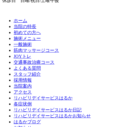
休診日 日曜/祝日/土曜午後
ホーム
当院の特長
初めての方へ
施術メニュー
一般施術
筋肉マッサージコース
JOYトレ
交通事故治療コース
よくある質問
スタッフ紹介
採用情報
当院案内
アクセス
リハビリデイサービスはるか
各症状例
リハビリデイサービスはるか日記
リハビリデイサービスはるかお知らせ
はるかブログ