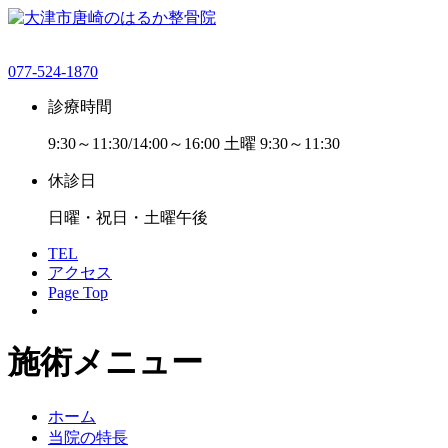
077-524-1870
診療時間
9:30～11:30/14:00～16:00 土曜 9:30～11:30
休診日
日曜・祝日・土曜午後
TEL
アクセス
Page Top
施術メニュー
ホーム
当院の特長