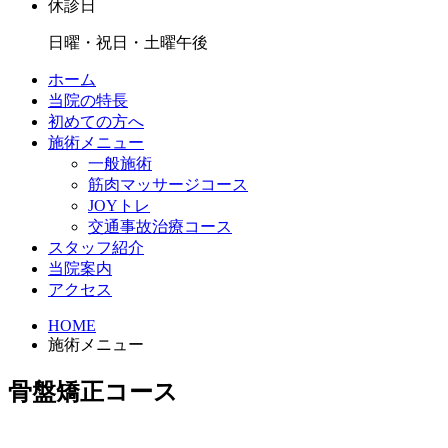
休診日
日曜・祝日・土曜午後
ホーム
当院の特長
初めての方へ
施術メニュー
一般施術
筋肉マッサージコース
JOYトレ
交通事故治療コース
スタッフ紹介
当院案内
アクセス
HOME
施術メニュー
骨盤矯正コース