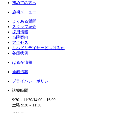
初めての方へ
施術メニュー
よくある質問
スタッフ紹介
採用情報
当院案内
アクセス
リハビリデイサービスはるか
各症状例
はるか情報
新着情報
プライバシーポリシー
診療時間
9:30～11:30/14:00～16:00
土曜 9:30～11:30