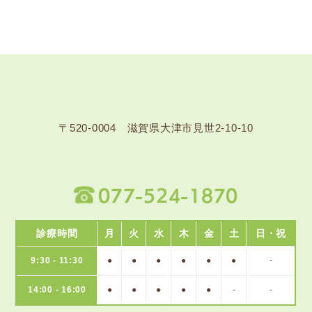
〒520-0004 滋賀県大津市見世2-10-10
077-524-1870
診療時間
月
火
水
木
金
土
日・祝
9:30 - 11:30
●
●
●
●
●
●
-
14:00 - 16:00
●
●
●
●
●
-
-